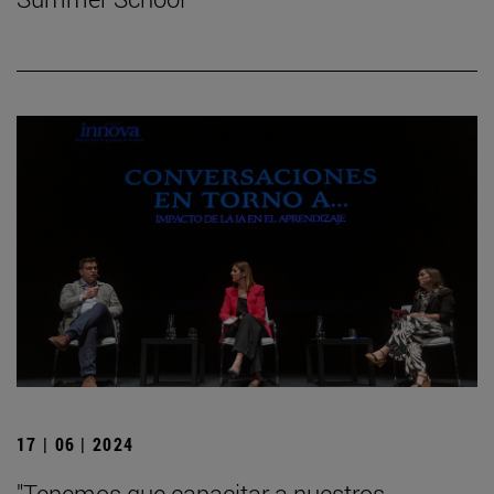
17 | 06 | 2024
"Tenemos que capacitar a nuestros