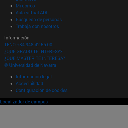
(abre en nueva ventana)
Mi correo
(abre en nueva ventana)
Aula virtual ADI
(abre en nueva ventana)
Búsqueda de personas
(abre en nueva ventana)
Trabaja con nosotros
Información
TFNO +34 948 42 56 00
¿QUÉ GRADO TE INTERESA?
¿QUÉ MÁSTER TE INTERESA?
© Universidad de Navarra
Información legal
Accesibilidad
Configuración de cookies
Localizador de campus