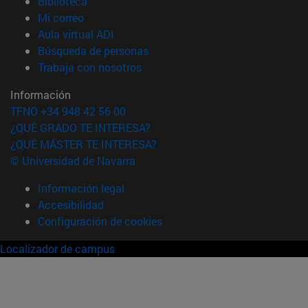
(abre en nueva ventana)
Biblioteca
(abre en nueva ventana)
Mi correo
(abre en nueva ventana)
Aula virtual ADI
(abre en nueva ventana)
Búsqueda de personas
(abre en nueva ventana)
Trabaja con nosotros
Información
TFNO +34 948 42 56 00
¿QUÉ GRADO TE INTERESA?
¿QUÉ MÁSTER TE INTERESA?
© Universidad de Navarra
Información legal
Accesibilidad
Configuración de cookies
Localizador de campus