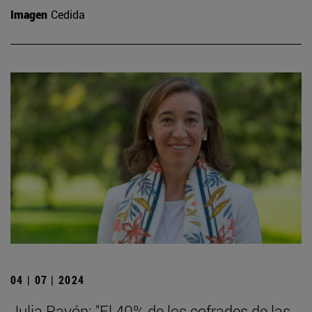
Imagen
Cedida
04 | 07 | 2024
Julia Pavón: "El 40% de los cofrades de las