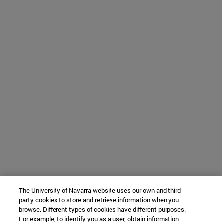
The University of Navarra website uses our own and third-
party cookies to store and retrieve information when you
browse. Different types of cookies have different purposes.
For example, to identify you as a user, obtain information