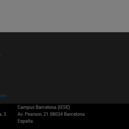
?
kies
Campus Barcelona (IESE)
, 3
Av. Pearson, 21 08034 Barcelona
España