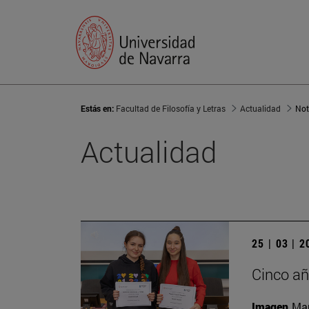
Estás en:
Facultad de Filosofía y Letras
Actualidad
Not
Actualidad
25 | 03 | 
Cinco añ
Imagen
Man