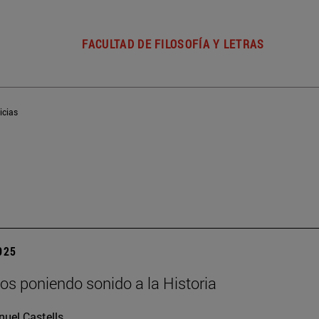
FACULTAD DE FILOSOFÍA Y LETRAS
icias
2025
os poniendo sonido a la Historia
uel Castells