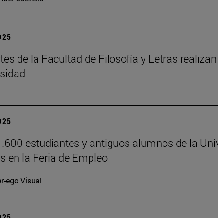
2025
tes de la Facultad de Filosofía y Letras realizan
rsidad
2025
.600 estudiantes y antiguos alumnos de la Uni
 en la Feria de Empleo
er-ego Visual
2025