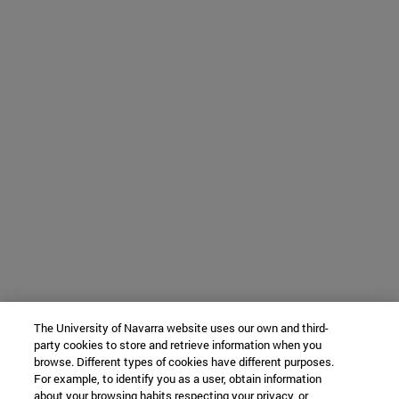
The University of Navarra website uses our own and third-
party cookies to store and retrieve information when you
browse. Different types of cookies have different purposes.
For example, to identify you as a user, obtain information
about your browsing habits respecting your privacy, or