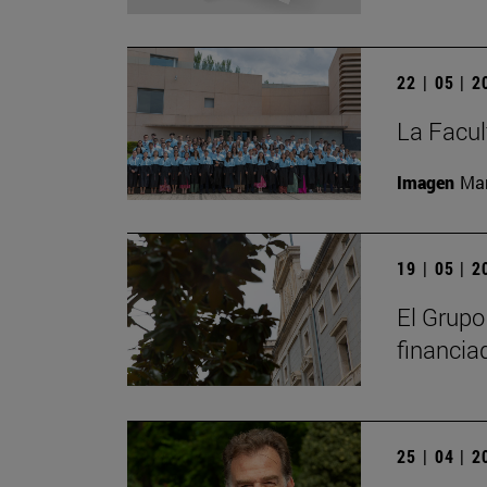
22 | 05 | 
La Facul
Imagen
Man
19 | 05 | 
El Grupo
financia
25 | 04 | 