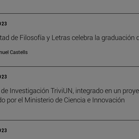
2023
tad de Filosofía y Letras celebra la graduación 
uel Castells
2023
 de Investigación TriviUN, integrado en un pro
do por el Ministerio de Ciencia e Innovación
2023