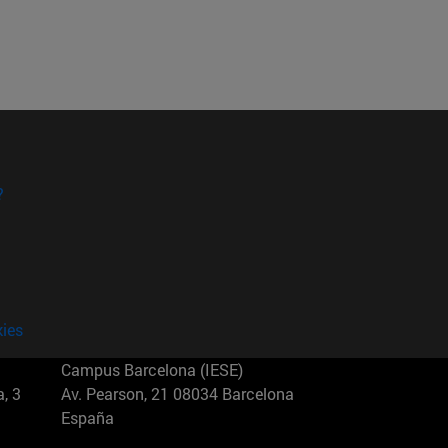
?
kies
Campus Barcelona (IESE)
, 3
Av. Pearson, 21 08034 Barcelona
España