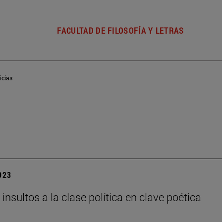
FACULTAD DE FILOSOFÍA Y LETRAS
icias
2023
 insultos a la clase política en clave poética