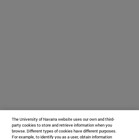
The University of Navarra website uses our own and third-
party cookies to store and retrieve information when you
browse. Different types of cookies have different purposes.
For example, to identify you as a user, obtain information