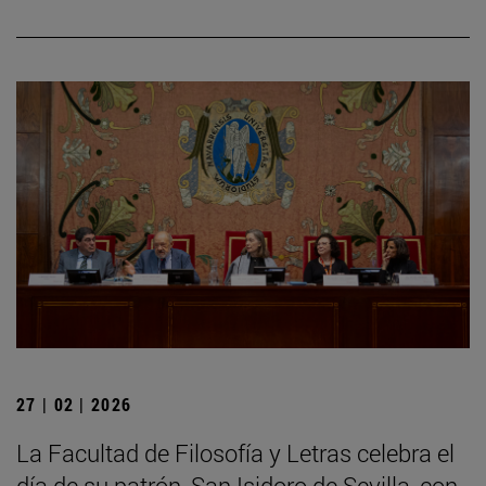
27 | 02 | 2026
La Facultad de Filosofía y Letras celebra el
día de su patrón, San Isidoro de Sevilla, con