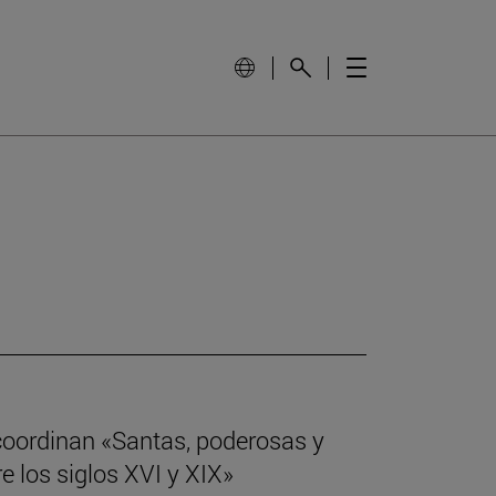
coordinan «Santas, poderosas y
e los siglos XVI y XIX»