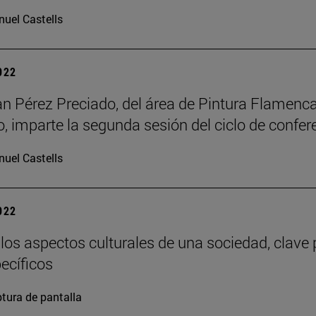
uel Castells
2022
n Pérez Preciado, del área de Pintura Flamenca
o, imparte la segunda sesión del ciclo de confer
uel Castells
2022
los aspectos culturales de una sociedad, clave
pecíficos
tura de pantalla