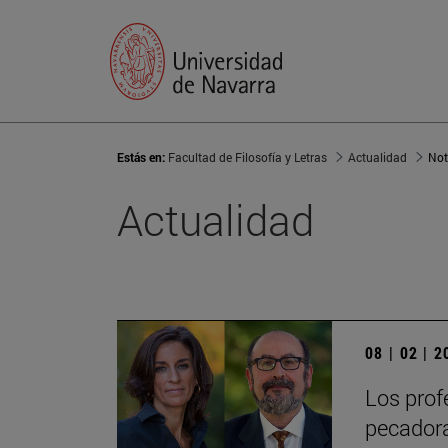
Estás en:
Facultad de Filosofía y Letras
Actualidad
Not
Actualidad
08 | 02 | 
Los prof
pecadora