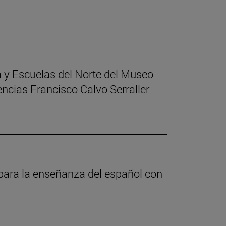
 y Escuelas del Norte del Museo
encias Francisco Calvo Serraller
 para la enseñanza del español con