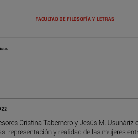
FACULTAD DE FILOSOFÍA Y LETRAS
icias
2022
esores Cristina Tabernero y Jesús M. Usunáriz 
s: representación y realidad de las mujeres entr