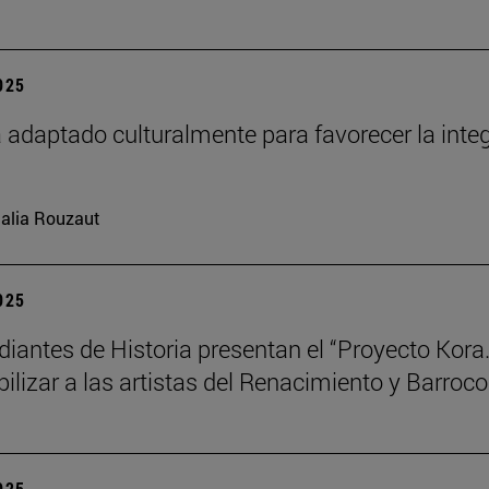
2025
 adaptado culturalmente para favorecer la int
alia Rouzaut
2025
diantes de Historia presentan el “Proyecto Kora.
bilizar a las artistas del Renacimiento y Barroco
2025