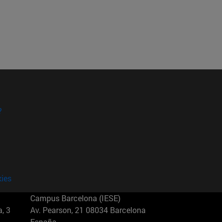
?
kies
Campus Barcelona (IESE)
, 3
Av. Pearson, 21 08034 Barcelona
España