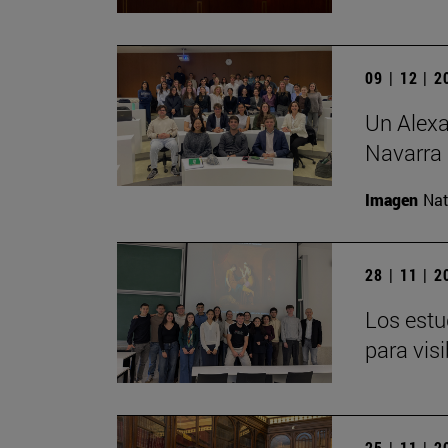
09 | 12 | 
Un Alexa
Navarra
Imagen
Nat
28 | 11 | 
Los estu
para visi
25 | 11 | 