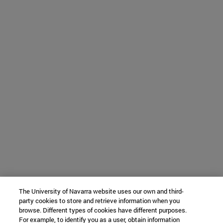
The University of Navarra website uses our own and third-
party cookies to store and retrieve information when you
browse. Different types of cookies have different purposes.
For example, to identify you as a user, obtain information