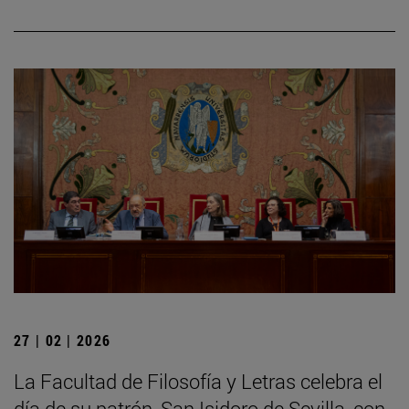
27 | 02 | 2026
La Facultad de Filosofía y Letras celebra el
día de su patrón, San Isidoro de Sevilla, con