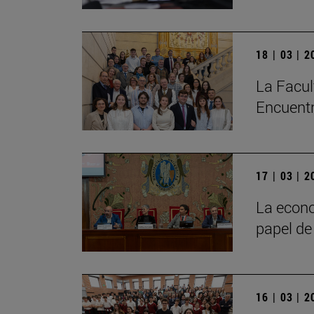
18 | 03 | 
La Facul
Encuentr
17 | 03 | 
La econo
papel de
16 | 03 | 