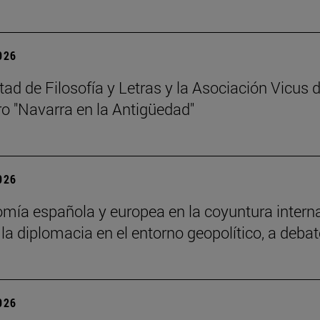
2026
tad de Filosofía y Letras y la Asociación Vicus 
o "Navarra en la Antigüedad"
2026
mía española y europea en la coyuntura internacio
 la diplomacia en el entorno geopolítico, a debat
2026