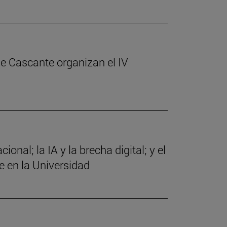
de Cascante organizan el IV
nal; la IA y la brecha digital; y el
e en la Universidad