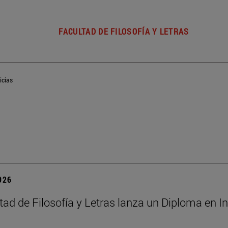
FACULTAD DE FILOSOFÍA Y LETRAS
icias
2026
ad de Filosofía y Letras lanza un Diploma en Int