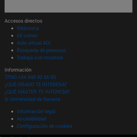
Accesos directos
(abre en nueva ventana)
Biblioteca
(abre en nueva ventana)
Mi correo
(abre en nueva ventana)
Aula virtual ADI
(abre en nueva ventana)
Búsqueda de personas
(abre en nueva ventana)
Trabaja con nosotros
Información
TFNO +34 948 42 56 00
¿QUÉ GRADO TE INTERESA?
¿QUÉ MÁSTER TE INTERESA?
© Universidad de Navarra
Información legal
Accesibilidad
Configuración de cookies