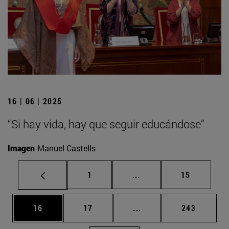
16 | 06 | 2025
“Si hay vida, hay que seguir educándose”
Imagen
Manuel Castells
Página
Páginas intermedias Us
Página
1
...
15
Página
Página
Páginas intermedias U
Página
16
17
...
243