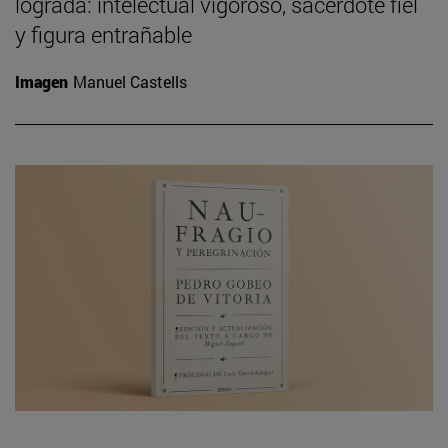
lograda: intelectual vigoroso, sacerdote fiel
y figura entrañable
Imagen
Manuel Castells