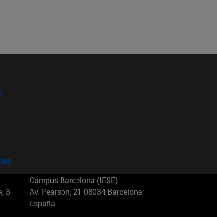
?
kies
Campus Barcelona (IESE)
, 3
Av. Pearson, 21 08034 Barcelona
España