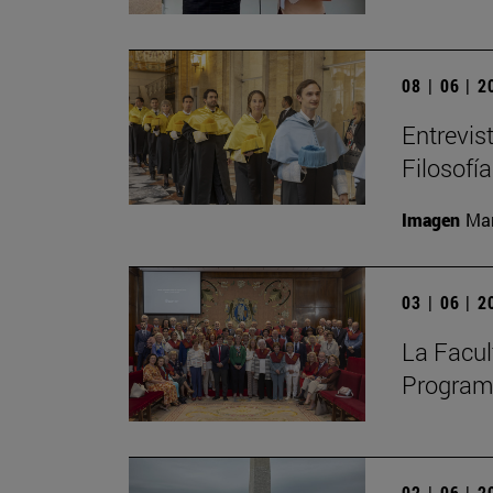
08 | 06 | 
Entrevis
Filosofía
Imagen
Man
03 | 06 | 
La Facult
Programa
02 | 06 | 