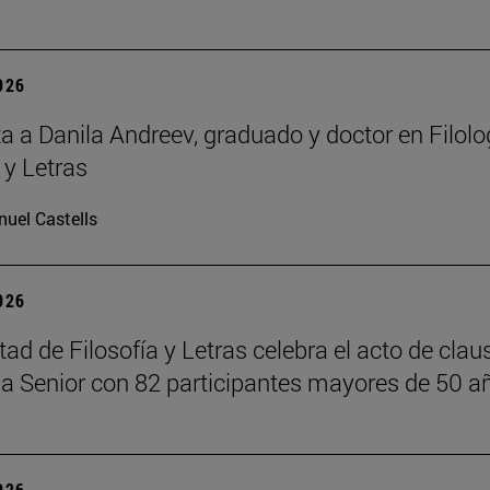
2026
ta a Danila Andreev, graduado y doctor en Filolo
 y Letras
uel Castells
2026
ad de Filosofía y Letras celebra el acto de claus
 Senior con 82 participantes mayores de 50 a
2026