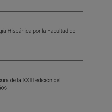
gía Hispánica por la Facultad de
ura de la XXIII edición del
ños