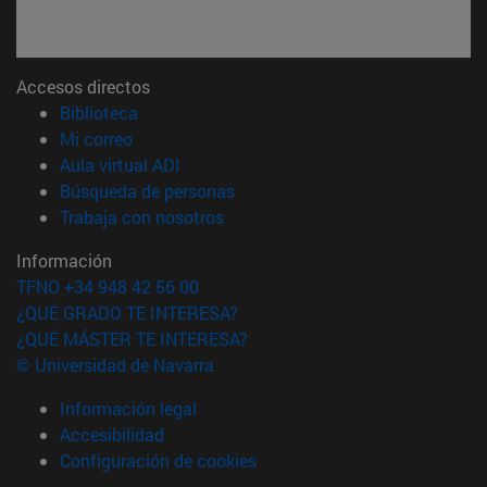
Accesos directos
(abre en nueva ventana)
Biblioteca
(abre en nueva ventana)
Mi correo
(abre en nueva ventana)
Aula virtual ADI
(abre en nueva ventana)
Búsqueda de personas
(abre en nueva ventana)
Trabaja con nosotros
Información
TFNO +34 948 42 56 00
¿QUÉ GRADO TE INTERESA?
¿QUÉ MÁSTER TE INTERESA?
© Universidad de Navarra
Información legal
Accesibilidad
Configuración de cookies