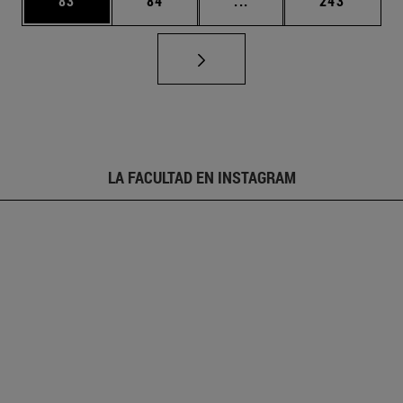
83
84
...
243
LA FACULTAD EN INSTAGRAM