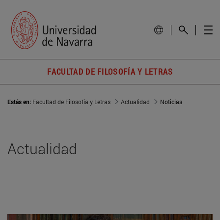
FACULTAD DE FILOSOFÍA Y LETRAS
Estás en:
Facultad de Filosofía y Letras
Actualidad
Noticias
Actualidad