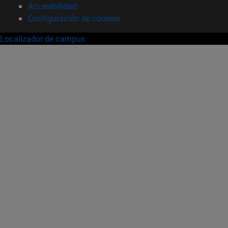
Accesibilidad
Configuración de cookies
Localizador de campus