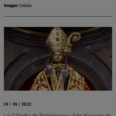
Imagen
Cedida
24 | 06 | 2022
La Cátedra de Patrimonio y Arte Navarro de