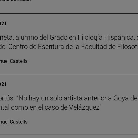
2021
iñeta, alumno del Grado en Filología Hispánica,
l Centro de Escritura de la Facultad de Filosof
uel Castells
2021
ortús: “No hay un solo artista anterior a Goya 
al como en el caso de Velázquez”
uel Castells