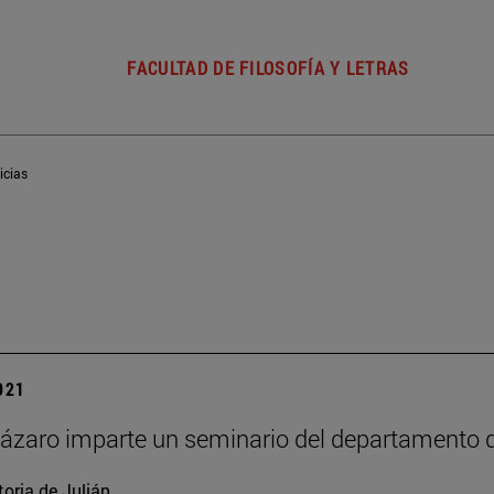
FACULTAD DE FILOSOFÍA Y LETRAS
icias
2021
ázaro imparte un seminario del departamento d
toria de Julián