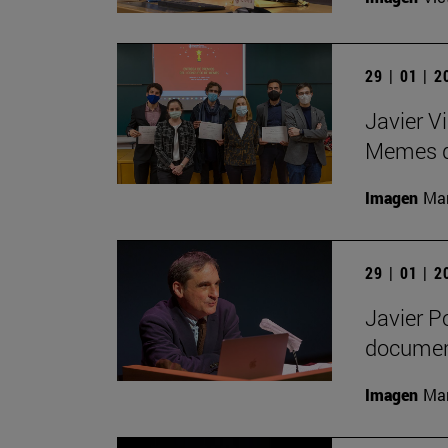
29 | 01 | 
Javier V
Memes de
Imagen
Man
29 | 01 | 
Javier P
document
Imagen
Man