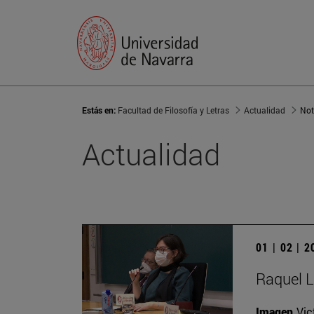
Estás en:
Facultad de Filosofía y Letras
Actualidad
Not
Actualidad
01 | 02 | 
Raquel L
Imagen
Vic