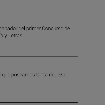
 ganador del primer Concurso de
ía y Letras
del que poseamos tanta riqueza