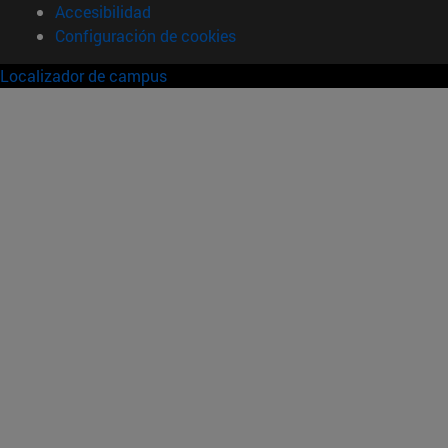
Accesibilidad
Configuración de cookies
Localizador de campus