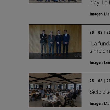
play. La
Imagen
Man
30 | 03 | 
"La fund
simpleme
Imagen
Lei
25 | 03 | 
Siete di
Imagen
Man