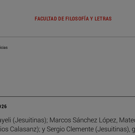
FACULTAD DE FILOSOFÍA Y LETRAS
icias
2026
yeli (Jesuitinas); Marcos Sánchez López, Mate
ios Calasanz); y Sergio Clemente (Jesuitinas), 