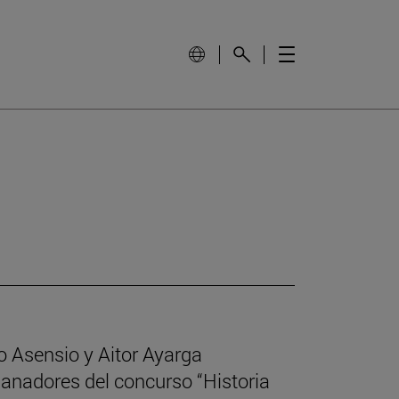
o Asensio y Aitor Ayarga
ganadores del concurso “Historia