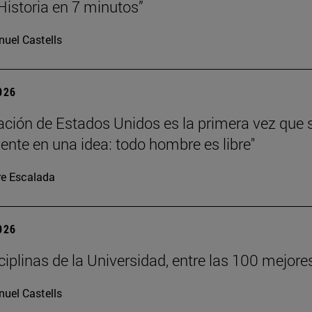
 Historia en 7 minutos”
uel Castells
2026
ación de Estados Unidos es la primera vez que 
nte en una idea: todo hombre es libre"
re Escalada
2026
sciplinas de la Universidad, entre las 100 mejo
uel Castells