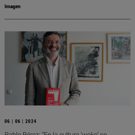
Imagen
06 | 06 | 2024
Pablo Pérez: "En la cultura ‘woke’ se