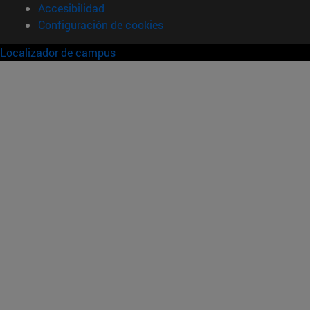
Accesibilidad
Configuración de cookies
Localizador de campus