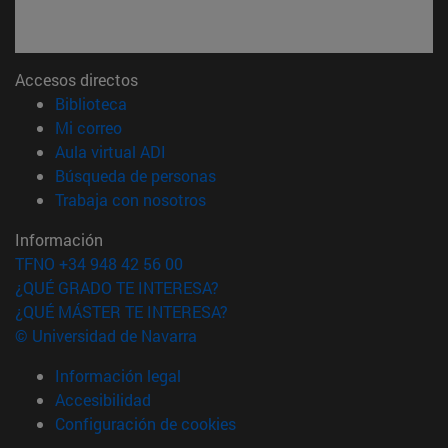
Accesos directos
(abre en nueva ventana)
Biblioteca
(abre en nueva ventana)
Mi correo
(abre en nueva ventana)
Aula virtual ADI
(abre en nueva ventana)
Búsqueda de personas
(abre en nueva ventana)
Trabaja con nosotros
Información
TFNO +34 948 42 56 00
¿QUÉ GRADO TE INTERESA?
¿QUÉ MÁSTER TE INTERESA?
© Universidad de Navarra
Información legal
Accesibilidad
Configuración de cookies