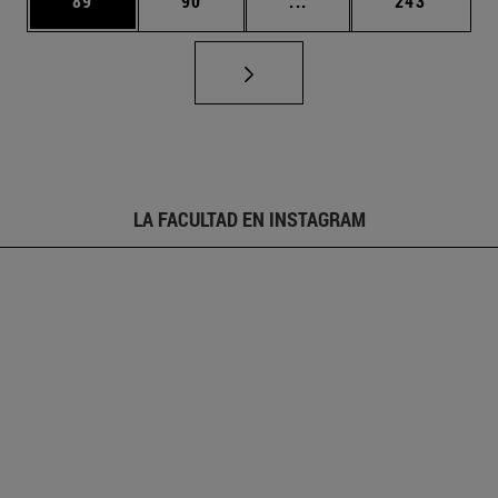
89
90
...
243
LA FACULTAD EN INSTAGRAM