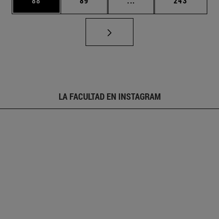
88
89
...
243
LA FACULTAD EN INSTAGRAM