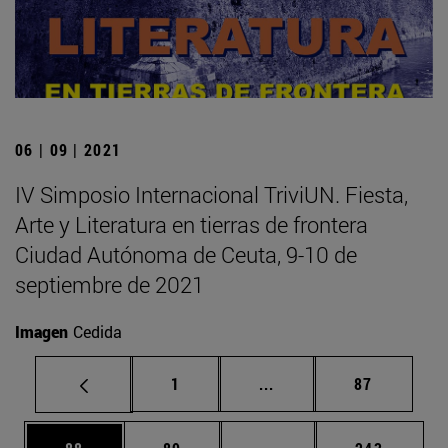
06 | 09 | 2021
IV Simposio Internacional TriviUN. Fiesta,
Arte y Literatura en tierras de frontera
Ciudad Autónoma de Ceuta, 9-10 de
septiembre de 2021
Imagen
Cedida
Página
Páginas intermedias Us
Página
1
...
87
Página
Página
Páginas intermedias U
Página