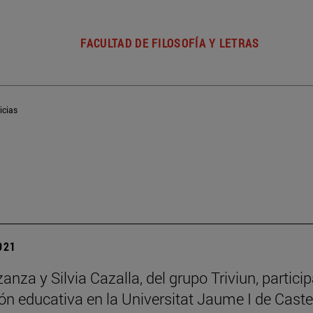
FACULTAD DE FILOSOFÍA Y LETRAS
icias
2021
zanza y Silvia Cazalla, del grupo Triviun, partic
ón educativa en la Universitat Jaume I de Caste