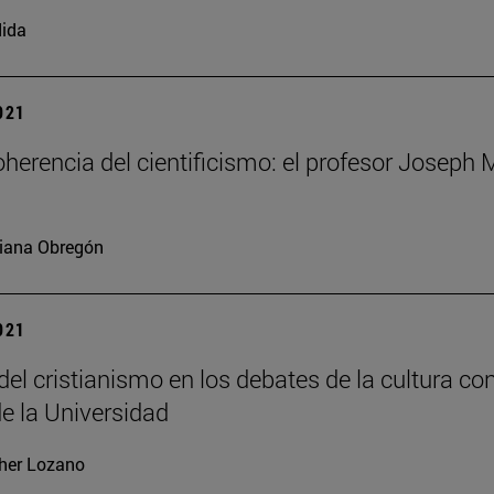
ida
2021
coherencia del cientificismo: el profesor Joseph
iana Obregón
2021
 del cristianismo en los debates de la cultura 
e la Universidad
her Lozano