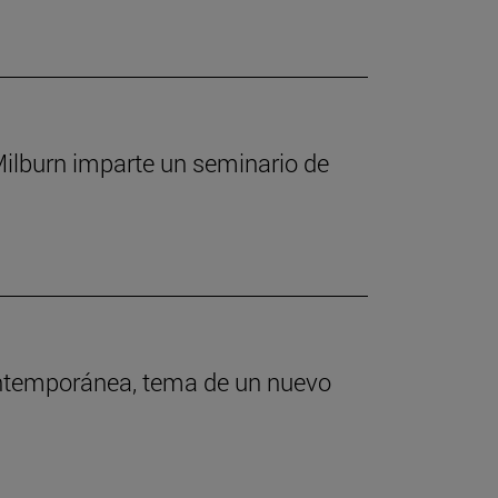
 Milburn imparte un seminario de
contemporánea, tema de un nuevo