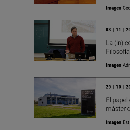
Imagen
Ced
03 | 11 | 
La (in) 
Filosofía
Imagen
Adr
29 | 10 | 
El papel
máster d
Imagen
Est