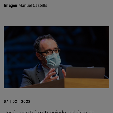
Imagen
Manuel Castells
07 | 02 | 2022
José Juan Pérez Preciado, del área de