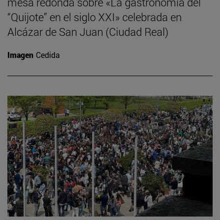
mesa redonda sobre «La gastronomía del
“Quijote” en el siglo XXI» celebrada en
Alcázar de San Juan (Ciudad Real)
Imagen
Cedida