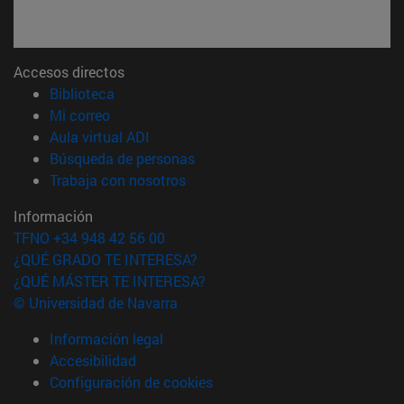
Accesos directos
(abre en nueva ventana)
Biblioteca
(abre en nueva ventana)
Mi correo
(abre en nueva ventana)
Aula virtual ADI
(abre en nueva ventana)
Búsqueda de personas
(abre en nueva ventana)
Trabaja con nosotros
Información
TFNO +34 948 42 56 00
¿QUÉ GRADO TE INTERESA?
¿QUÉ MÁSTER TE INTERESA?
© Universidad de Navarra
Información legal
Accesibilidad
Configuración de cookies