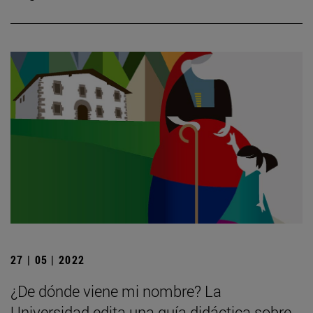
27 | 05 | 2022
¿De dónde viene mi nombre? La
Universidad edita una guía didáctica sobre