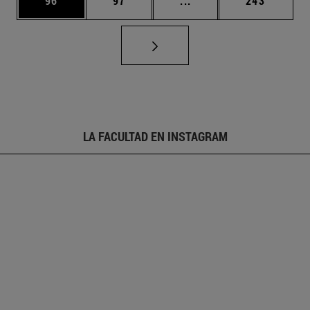
96
97
...
243
LA FACULTAD EN INSTAGRAM