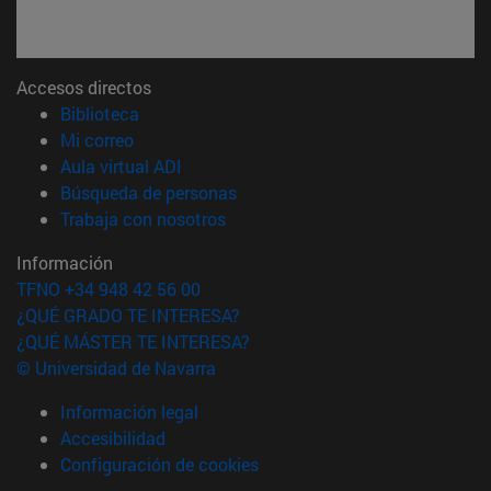
Accesos directos
(abre en nueva ventana)
Biblioteca
(abre en nueva ventana)
Mi correo
(abre en nueva ventana)
Aula virtual ADI
(abre en nueva ventana)
Búsqueda de personas
(abre en nueva ventana)
Trabaja con nosotros
Información
TFNO +34 948 42 56 00
¿QUÉ GRADO TE INTERESA?
¿QUÉ MÁSTER TE INTERESA?
© Universidad de Navarra
Información legal
Accesibilidad
Configuración de cookies