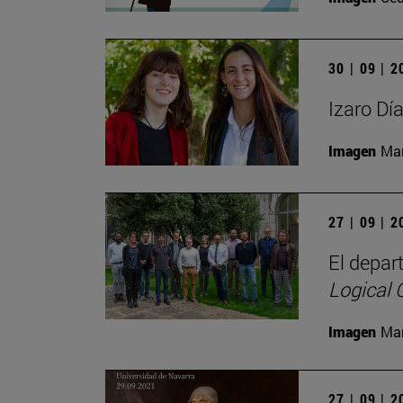
30 | 09 | 
Izaro Dí
Imagen
Man
27 | 09 | 
El depar
Logical
Imagen
Man
27 | 09 | 