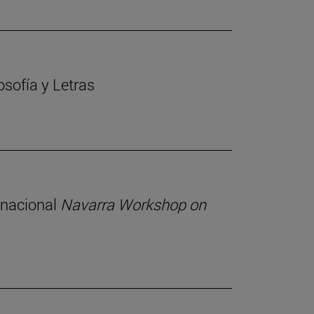
osofía y Letras
rnacional
Navarra Workshop on