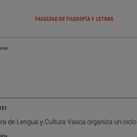
FACULTAD DE FILOSOFÍA Y LETRAS
icias
2021
ra de Lengua y Cultura Vasca organiza un ciclo
ida