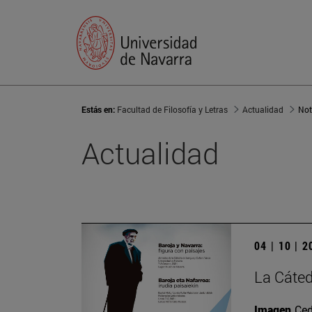
Estás en:
Facultad de Filosofía y Letras
Actualidad
Not
Actualidad
04 | 10 | 
La Cáted
Imagen
Ced