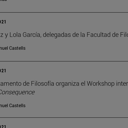
2021
az y Lola García, delegadas de la Facultad de Fil
uel Castells
2021
tamento de Filosofía organiza el Workshop inte
 Consequence
uel Castells
2021