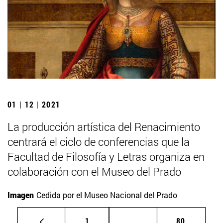
01 | 12 | 2021
La producción artística del Renacimiento
centrará el ciclo de conferencias que la
Facultad de Filosofía y Letras organiza en
colaboración con el Museo del Prado
Imagen
Cedida por el Museo Nacional del Prado
Página
Páginas intermedias Us
Página
1
...
80