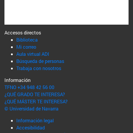
Accesos directos
(abre en nueva ventana)
Biblioteca
(abre en nueva ventana)
Mi correo
(abre en nueva ventana)
Aula virtual ADI
(abre en nueva ventana)
Búsqueda de personas
(abre en nueva ventana)
Trabaja con nosotros
Información
TFNO +34 948 42 56 00
¿QUÉ GRADO TE INTERESA?
¿QUÉ MÁSTER TE INTERESA?
© Universidad de Navarra
Información legal
Accesibilidad