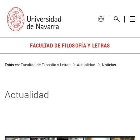
FACULTAD DE FILOSOFÍA Y LETRAS
Estás en:
Facultad de Filosofía y Letras
Actualidad
Noticias
Actualidad