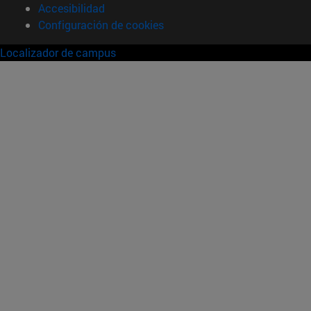
Accesibilidad
Configuración de cookies
Localizador de campus