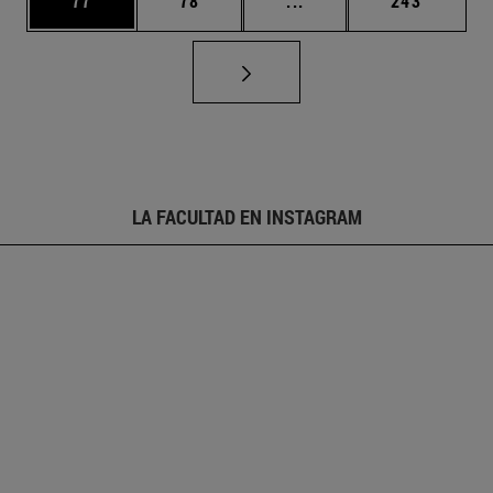
77
78
...
243
LA FACULTAD EN INSTAGRAM