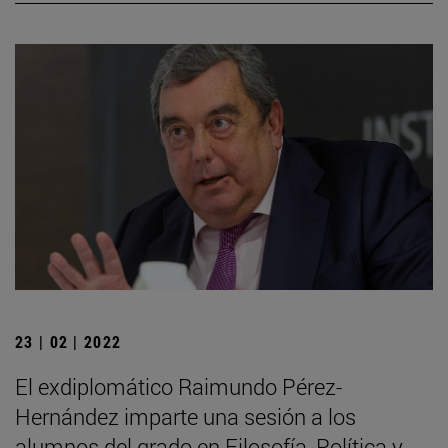
23 | 02 | 2022
El exdiplomático Raimundo Pérez-
Hernández imparte una sesión a los
alumnos del grado en Filosofía, Política y