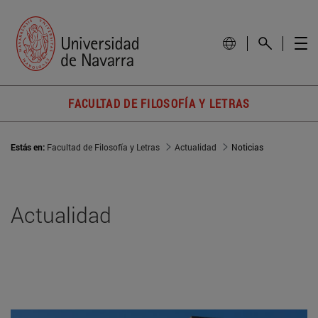
FACULTAD DE FILOSOFÍA Y LETRAS
Estás en:
Facultad de Filosofía y Letras
Actualidad
Noticias
Actualidad