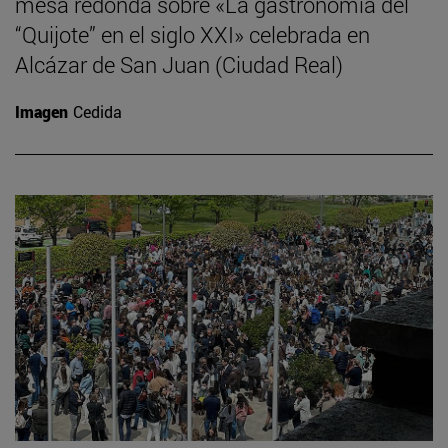
mesa redonda sobre «La gastronomía del
“Quijote” en el siglo XXI» celebrada en
Alcázar de San Juan (Ciudad Real)
Imagen
Cedida