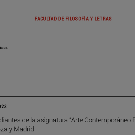
FACULTAD DE FILOSOFÍA Y LETRAS
icias
2023
diantes de la asignatura “Arte Contemporáneo Es
za y Madrid