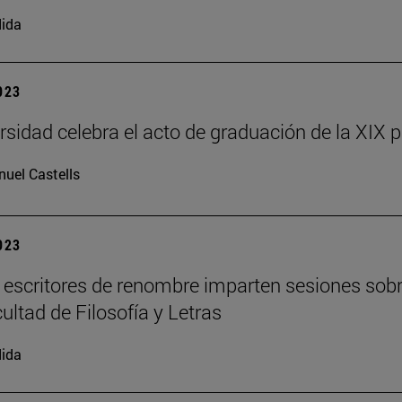
ida
2023
rsidad celebra el acto de graduación de la XIX
uel Castells
2023
 escritores de renombre imparten sesiones sobre
ultad de Filosofía y Letras
ida