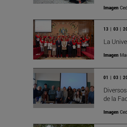
Imagen
Ced
13 | 03 | 
La Unive
Imagen
Man
01 | 03 | 
Diversos
de la Fac
Imagen
Ced