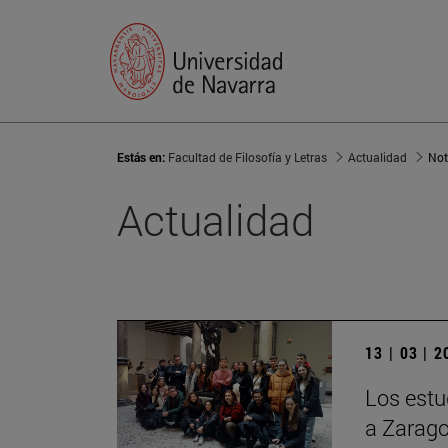
Estás en:
Facultad de Filosofía y Letras
Actualidad
Not
Actualidad
13 | 03 | 
Los estu
a Zarago