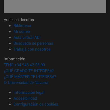
Accesos directos
(abre en nueva ventana)
Biblioteca
(abre en nueva ventana)
Mi correo
(abre en nueva ventana)
Aula virtual ADI
(abre en nueva ventana)
Búsqueda de personas
(abre en nueva ventana)
Trabaja con nosotros
Información
TFNO +34 948 42 56 00
¿QUÉ GRADO TE INTERESA?
¿QUÉ MÁSTER TE INTERESA?
© Universidad de Navarra
Información legal
Accesibilidad
Configuración de cookies