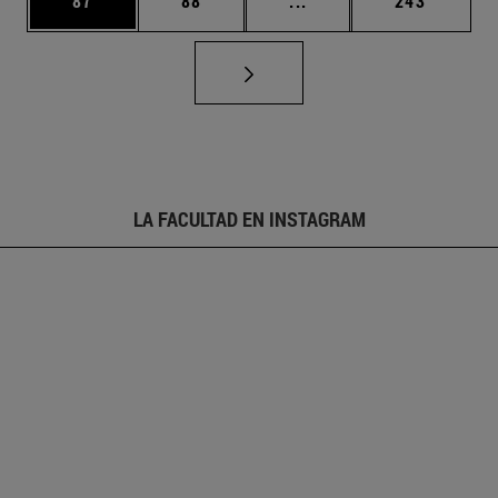
87
88
...
243
LA FACULTAD EN INSTAGRAM