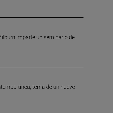
 Milburn imparte un seminario de
contemporánea, tema de un nuevo