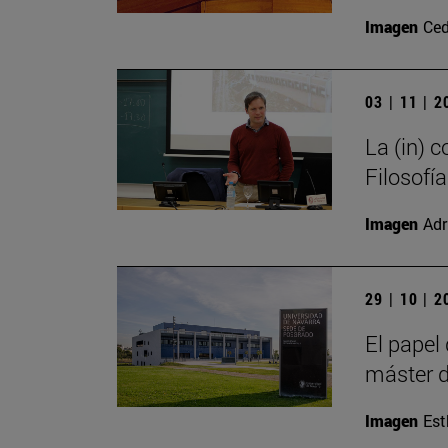
Imagen
Ced
03 | 11 | 
La (in) 
Filosofía
Imagen
Adr
29 | 10 | 
El papel
máster d
Imagen
Est