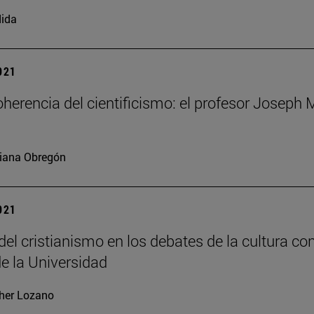
ida
2021
coherencia del cientificismo: el profesor Joseph
iana Obregón
2021
 del cristianismo en los debates de la cultura 
e la Universidad
her Lozano