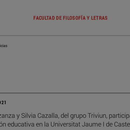
FACULTAD DE FILOSOFÍA Y LETRAS
icias
2021
zanza y Silvia Cazalla, del grupo Triviun, partic
ón educativa en la Universitat Jaume I de Caste