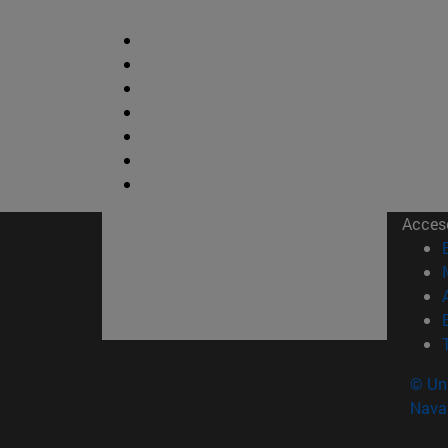
Acces
© Uni
Nava