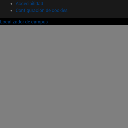
Accesibilidad
Configuración de cookies
Localizador de campus