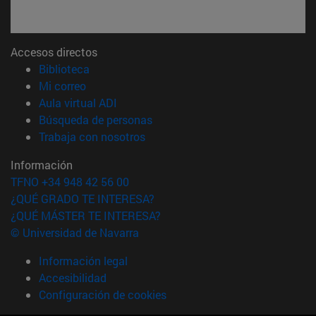
Accesos directos
(abre en nueva ventana)
Biblioteca
(abre en nueva ventana)
Mi correo
(abre en nueva ventana)
Aula virtual ADI
(abre en nueva ventana)
Búsqueda de personas
(abre en nueva ventana)
Trabaja con nosotros
Información
TFNO +34 948 42 56 00
¿QUÉ GRADO TE INTERESA?
¿QUÉ MÁSTER TE INTERESA?
© Universidad de Navarra
Información legal
Accesibilidad
Configuración de cookies