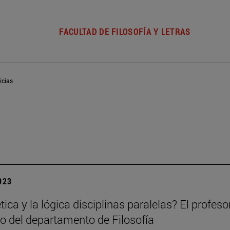
FACULTAD DE FILOSOFÍA Y LETRAS
icias
2023
ética y la lógica disciplinas paralelas? El profe
o del departamento de Filosofía