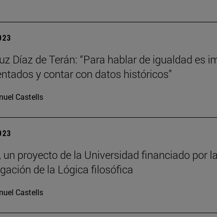
2023
uz Díaz de Terán: “Para hablar de igualdad es 
tados y contar con datos históricos”
uel Castells
2023
un proyecto de la Universidad financiado por l
lgación de la Lógica filosófica
uel Castells