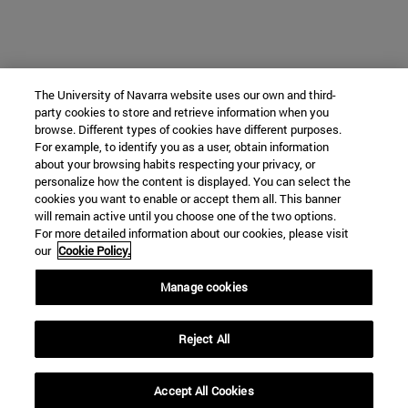
The University of Navarra website uses our own and third-
party cookies to store and retrieve information when you
browse. Different types of cookies have different purposes.
For example, to identify you as a user, obtain information
about your browsing habits respecting your privacy, or
personalize how the content is displayed. You can select the
cookies you want to enable or accept them all. This banner
will remain active until you choose one of the two options.
For more detailed information about our cookies, please visit
our
Cookie Policy.
Manage cookies
Reject All
Accept All Cookies