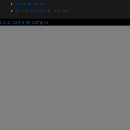
Accesibilidad
Configuración de cookies
Localizador de campus