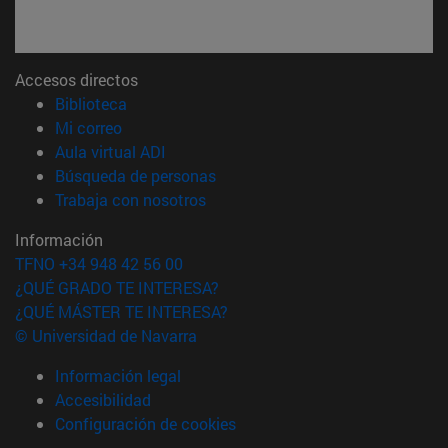
Accesos directos
(abre en nueva ventana)
Biblioteca
(abre en nueva ventana)
Mi correo
(abre en nueva ventana)
Aula virtual ADI
(abre en nueva ventana)
Búsqueda de personas
(abre en nueva ventana)
Trabaja con nosotros
Información
TFNO +34 948 42 56 00
¿QUÉ GRADO TE INTERESA?
¿QUÉ MÁSTER TE INTERESA?
© Universidad de Navarra
Información legal
Accesibilidad
Configuración de cookies