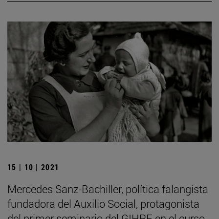
15 | 10 | 2021
Mercedes Sanz-Bachiller, política falangista
fundadora del Auxilio Social, protagonista
del primer seminario del GIHRE en el curso