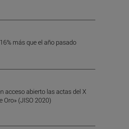
n 16% más que el año pasado
n acceso abierto las actas del X
de Oro» (JISO 2020)