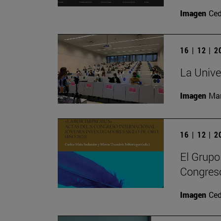
Imagen
Ced
16 | 12 | 
La Unive
Imagen
Man
16 | 12 | 
El Grupo
Congreso
Imagen
Ced