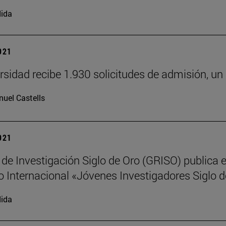
ida
2021
rsidad recibe 1.930 solicitudes de admisión, u
uel Castells
2021
 de Investigación Siglo de Oro (GRISO) publica e
 Internacional «Jóvenes Investigadores Siglo 
ida