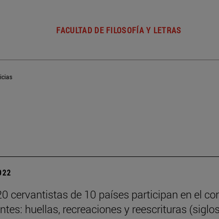
FACULTAD DE FILOSOFÍA Y LETRAS
icias
2022
0 cervantistas de 10 países participan en el co
tes: huellas, recreaciones y reescrituras (siglo