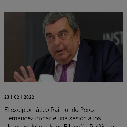
23 | 02 | 2022
El exdiplomático Raimundo Pérez-
Hernández imparte una sesión a los
alumnos del grado en Filosofía, Política y