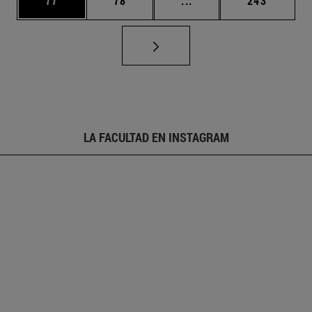
77
78
...
243
LA FACULTAD EN INSTAGRAM