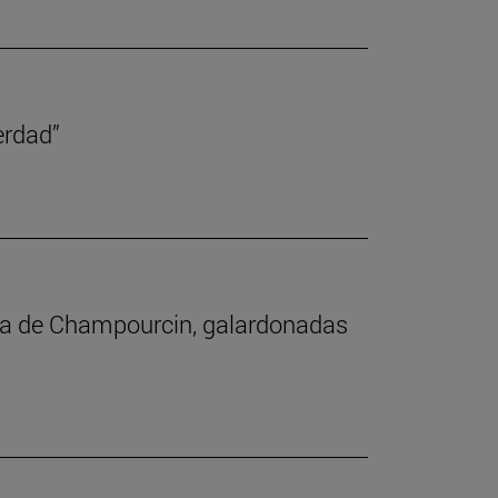
erdad”
ina de Champourcin, galardonadas