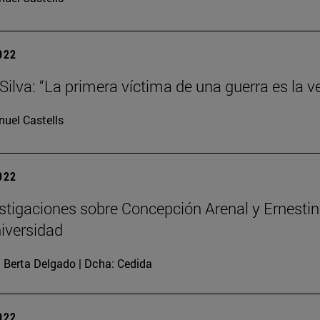
2022
Silva: “La primera víctima de una guerra es la v
uel Castells
2022
stigaciones sobre Concepción Arenal y Ernest
niversidad
: Berta Delgado | Dcha: Cedida
2022