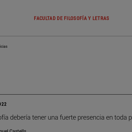
FACULTAD DE FILOSOFÍA Y LETRAS
icias
2022
sofía debería tener una fuerte presencia en toda 
uel Castells