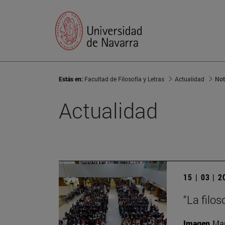
Estás en:
Facultad de Filosofía y Letras
Actualidad
Not
Actualidad
15 | 03 | 
“La filo
Imagen
Man